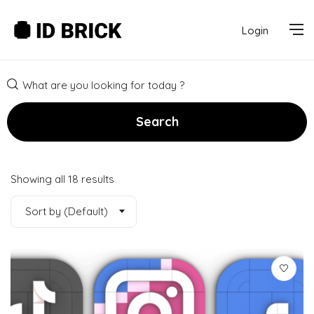
Login
Search
Showing all 18 results
Sort by (Default)