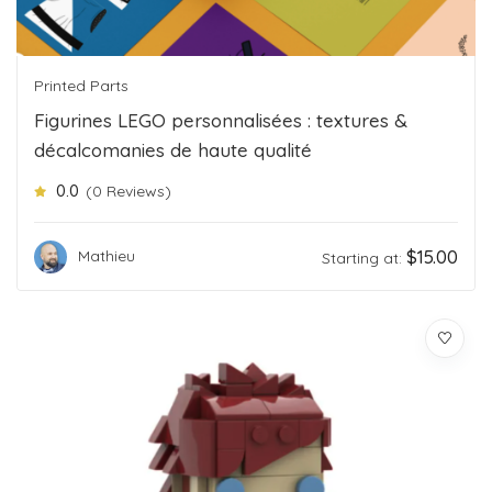
Printed Parts
Figurines LEGO personnalisées : textures &
décalcomanies de haute qualité
0.0
(0 Reviews)
$
15.00
Mathieu
Starting at: