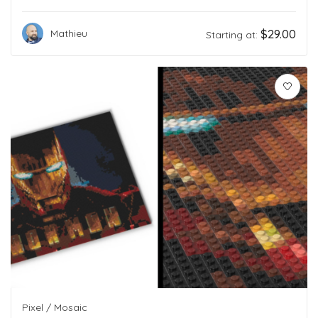
$
29.00
Mathieu
Starting at:
Pixel / Mosaic