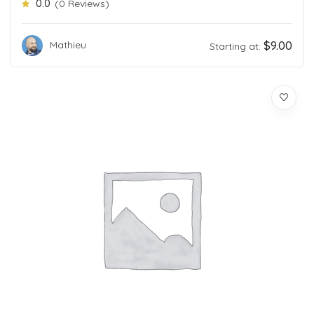
0.0
(0 Reviews)
$
9.00
Mathieu
Starting at: