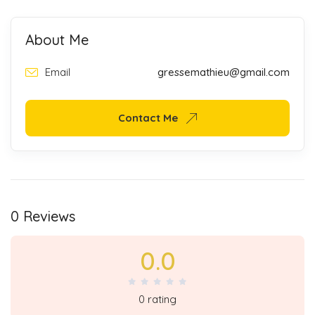
About Me
Email
gressemathieu@gmail.com
Contact Me
0 Reviews
0.0
0 rating